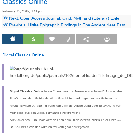
Classics Online
February 13, 2015, 3:41 pm
≫
Next: Open Access Journal: Ovid, Myth and (Literary) Exile
≪
Previous: Hittite Epigraphic Findings In The Ancient Near East
$
Digital Classics Online
Digital Classics Online
ist ein für Autoren und Nutzer kostenfreies E-Journal, das
Beiträge aus dem Gebiet der Alten Geschichte und angrenzender Gebiete der
Altertumswissenschaften in Verbindung mit der Anwendung oder Entwicklung von
Methoden aus den Digital Humanities veröffentlicht.
Alle Artikel des E-Journals werden nach dem Open-Access-Prinzip unter einer CC-
BY-SA Lizenz von den Autoren frei verfügbar bereitgestellt.