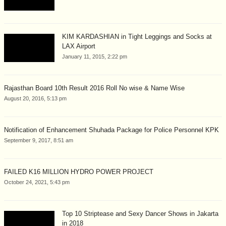
KIM KARDASHIAN in Tight Leggings and Socks at
LAX Airport
January 11, 2015, 2:22 pm
Rajasthan Board 10th Result 2016 Roll No wise & Name Wise
August 20, 2016, 5:13 pm
Notification of Enhancement Shuhada Package for Police Personnel KPK
September 9, 2017, 8:51 am
FAILED K16 MILLION HYDRO POWER PROJECT
October 24, 2021, 5:43 pm
Top 10 Striptease and Sexy Dancer Shows in Jakarta
in 2018