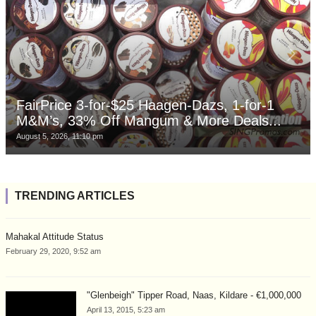
FairPrice 3-for-$25 Haagen-Dazs, 1-for-1
M&M’s, 33% Off Mangum & More Deals...
August 5, 2026, 11:10 pm
TRENDING ARTICLES
Mahakal Attitude Status
February 29, 2020, 9:52 am
"Glenbeigh" Tipper Road, Naas, Kildare - €1,000,000
April 13, 2015, 5:23 am