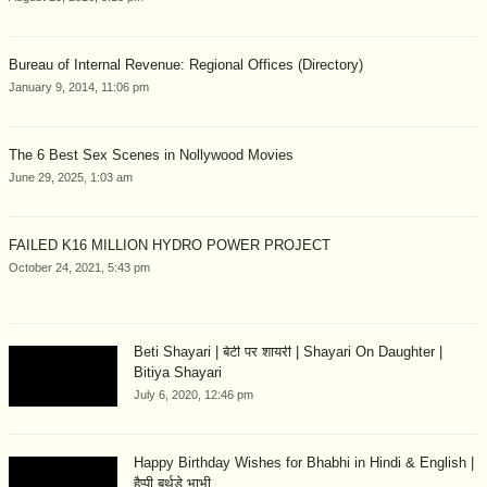
Bureau of Internal Revenue: Regional Offices (Directory)
January 9, 2014, 11:06 pm
The 6 Best Sex Scenes in Nollywood Movies
June 29, 2025, 1:03 am
FAILED K16 MILLION HYDRO POWER PROJECT
October 24, 2021, 5:43 pm
Beti Shayari | बेटी पर शायरी | Shayari On Daughter |
Bitiya Shayari
July 6, 2020, 12:46 pm
Happy Birthday Wishes for Bhabhi in Hindi & English |
हैप्पी बर्थडे भाभी