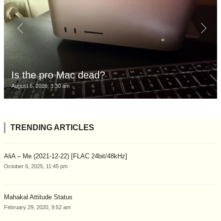
Is the pro Mac dead?
August 6, 2026, 3:30 am
TRENDING ARTICLES
AliA – Me (2021-12-22) [FLAC 24bit/48kHz]
October 6, 2025, 11:45 pm
Mahakal Attitude Status
February 29, 2020, 9:52 am