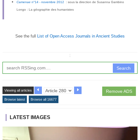
Camenae
n°14 - novembre 2012
: sous la direction de Susanna Gambino
Longo : La géographie des humanistes
See the full
List of Open Access Journals in Ancient Studies
↧
Search
Viewing all articles
Remove ADS
Browse latest
Browse all 16677
LATEST IMAGES