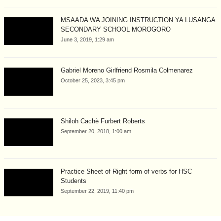
MSAADA WA JOINING INSTRUCTION YA LUSANGA
SECONDARY SCHOOL MOROGORO
June 3, 2019, 1:29 am
Gabriel Moreno Girlfriend Rosmila Colmenarez
October 25, 2023, 3:45 pm
Shiloh Cachè Furbert Roberts
September 20, 2018, 1:00 am
Practice Sheet of Right form of verbs for HSC
Students
September 22, 2019, 11:40 pm