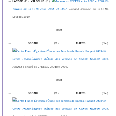
—
LAROZE
(E.),
VALBELLE
(D.),
Travaux du CFEETK entre 2005 et 2007
,
Rapport d’activité du CFEETK
,
Louqsor, 2010.
2009
—
BORAIK
(M.),
THIERS
(Chr.),
Centre Franco-Égyptien d’Étude des Temples de Karnak. Rapport 2009
,
Rapport d’activité du CFEETK
, Louqsor, 2009.
2008
—
BORAIK
(M.),
THIERS
(Chr.),
Centre Franco-Égyptien d’Étude des Temples de Karnak. Rapport 2008
,