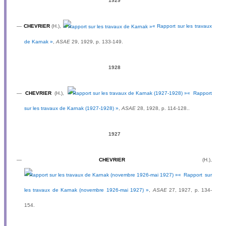
1929
—
CHEVRIER
(H.),
« Rapport sur les travaux
de Karnak »
,
ASAE
29, 1929, p. 133-149.
1928
—
CHEVRIER
(H.),
« Rapport
sur les travaux de Karnak (1927-1928) »
,
ASAE
28, 1928, p. 114-128..
1927
—
CHEVRIER
(H.),
« Rapport sur
les travaux de Karnak (novembre 1926-mai 1927) »
,
ASAE
27, 1927, p. 134-
154.