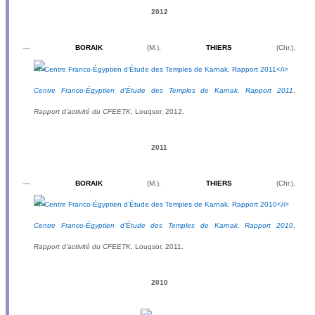
2012
—
BORAIK
(M.),
THIERS
(Chr.),
Centre Franco-Égyptien d’Étude des Temples de Karnak. Rapport 2011
,
Rapport d’activité du CFEETK
, Louqsor, 2012.
2011
—
BORAIK
(M.),
THIERS
(Chr.),
Centre Franco-Égyptien d’Étude des Temples de Karnak. Rapport 2010
,
Rapport d’activité du CFEETK
, Louqsor, 2011.
2010