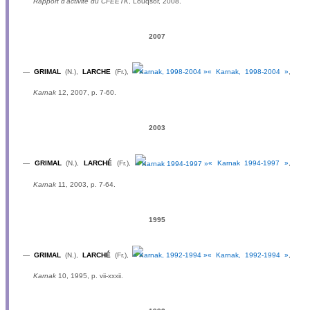
Rapport d’activité du CFEETK
, Louqsor, 2008.
2007
—
GRIMAL
(N.),
LARCHE
(Fr.),
« Karnak, 1998-2004 »
,
Karnak
12, 2007, p. 7-60.
2003
—
GRIMAL
(N.),
LARCHÉ
(Fr.),
« Karnak 1994-1997 »
,
Karnak
11, 2003, p. 7-64.
1995
—
GRIMAL
(N.),
LARCHÉ
(Fr.),
« Karnak, 1992-1994 »
,
Karnak
10, 1995, p. vii-xxxii.