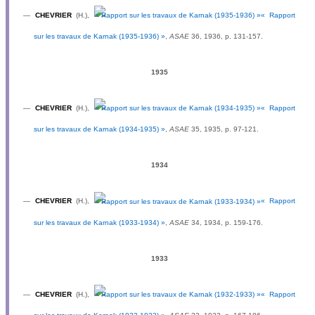
—
CHEVRIER
(H.),
« Rapport
sur les travaux de Karnak (1935-1936) »
,
ASAE
36, 1936, p. 131-157.
1935
—
CHEVRIER
(H.),
« Rapport
sur les travaux de Karnak (1934-1935) »
,
ASAE
35, 1935, p. 97-121.
1934
—
CHEVRIER
(H.),
« Rapport
sur les travaux de Karnak (1933-1934) »
,
ASAE
34, 1934, p. 159-176.
1933
—
CHEVRIER
(H.),
« Rapport