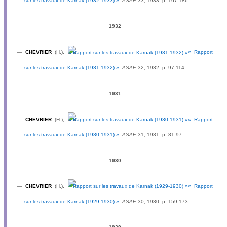
sur les travaux de Karnak (1932-1933) »
,
ASAE
33, 1933, p. 167-186.
1932
—
CHEVRIER
(H.),
« Rapport
sur les travaux de Karnak (1931-1932) »
,
ASAE
32, 1932, p. 97-114.
1931
—
CHEVRIER
(H.),
« Rapport
sur les travaux de Karnak (1930-1931) »
,
ASAE
31, 1931, p. 81-97.
1930
—
CHEVRIER
(H.),
« Rapport
sur les travaux de Karnak (1929-1930) »
,
ASAE
30, 1930, p. 159-173.