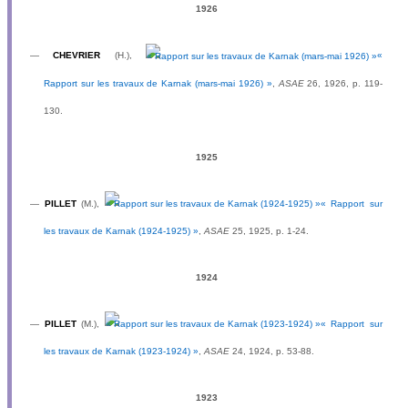
1926
—
CHEVRIER
(H.),
«
Rapport sur les travaux de Karnak (mars-mai 1926) »
,
ASAE
26, 1926, p. 119-
130.
1925
—
PILLET
(M.),
« Rapport sur
les travaux de Karnak (1924-1925) »
,
ASAE
25, 1925, p. 1-24.
1924
—
PILLET
(M.),
« Rapport sur
les travaux de Karnak (1923-1924) »
,
ASAE
24, 1924, p. 53-88.
1923