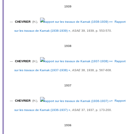
1939
—
CHEVRIER
(H.),
« Rapport
sur les travaux de Karnak (1938-1939) »
,
ASAE
39, 1939, p. 553-570.
1938
—
CHEVRIER
(H.),
« Rapport
sur les travaux de Karnak (1937-1938) »
,
ASAE
38, 1938, p. 567-608.
1937
—
CHEVRIER
(H.),
« Rapport
sur les travaux de Karnak (1936-1937) »
,
ASAE
37, 1937, p. 173-200.
1936