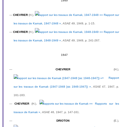
1949
—
CHEVRIER
(H.),
« Rapport sur
les travaux de Karnak, 1947-1948 »
,
ASAE
49, 1949, p. 1-15.
—
CHEVRIER
(H.),
« Rapport sur
les travaux de Karnak, 1948-1949 »
,
ASAE
49, 1949, p. 241-267.
1947
—
CHEVRIER
(H.),
« Rapport
sur les travaux de Karnak (1947-1948 [sic 1946-1947]) »
,
ASAE
47, 1947, p.
161-183.
—
CHEVRIER
(H.),
« Rapports sur les
travaux de Karnak »
,
ASAE
46, 1947, p. 147-161.
—
DRIOTON
(E.),