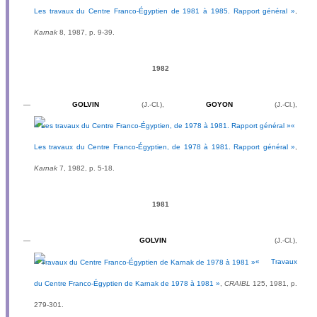
Les travaux du Centre Franco-Égyptien de 1981 à 1985. Rapport général »
,
Karnak
8, 1987, p. 9-39.
1982
—
GOLVIN
(J.-Cl.),
GOYON
(J.-Cl.),
«
Les travaux du Centre Franco-Égyptien, de 1978 à 1981. Rapport général »
,
Karnak
7, 1982, p. 5-18.
1981
—
GOLVIN
(J.-Cl.),
« Travaux
du Centre Franco-Égyptien de Karnak de 1978 à 1981 »
,
CRAIBL
125, 1981, p.
279-301.