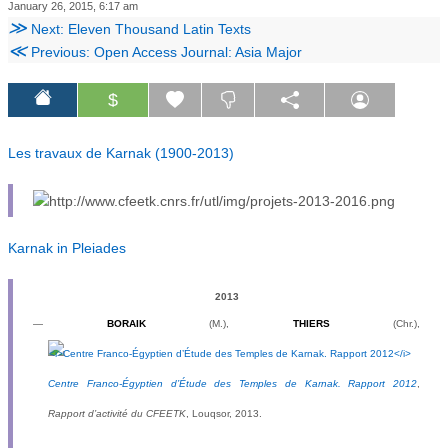
January 26, 2015, 6:17 am
≫
Next: Eleven Thousand Latin Texts
≪
Previous: Open Access Journal: Asia Major
$
Les travaux de Karnak (1900-2013)
Karnak in Pleiades
2013
—
BORAIK
(M.),
THIERS
(Chr.),
Centre Franco-Égyptien d’Étude des Temples de Karnak. Rapport 2012
,
Rapport d’activité du CFEETK
, Louqsor, 2013.