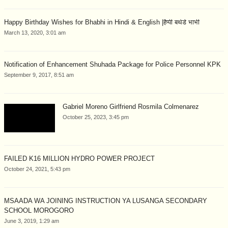
Happy Birthday Wishes for Bhabhi in Hindi & English |हैप्पी बर्थडे भाभी
March 13, 2020, 3:01 am
Notification of Enhancement Shuhada Package for Police Personnel KPK
September 9, 2017, 8:51 am
Gabriel Moreno Girlfriend Rosmila Colmenarez
October 25, 2023, 3:45 pm
FAILED K16 MILLION HYDRO POWER PROJECT
October 24, 2021, 5:43 pm
MSAADA WA JOINING INSTRUCTION YA LUSANGA SECONDARY
SCHOOL MOROGORO
June 3, 2019, 1:29 am