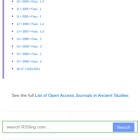
10 • 2004 • Fasc. 1-2
11 • 2005 • Fasc. 1
11 • 2005 • Fasc. 2
12 • 2006 • Fasc. 1-2
13 • 2007 • Fasc. 1-2
14 • 2008 • Fasc. 1
14 • 2008 • Fasc. 2
15 • 2009 • Fasc. 1
15 • 2009 • Fasc. 2
16-17 • 2010-2011
See the full
List of Open Access Journals in Ancient Studies
↧
Search