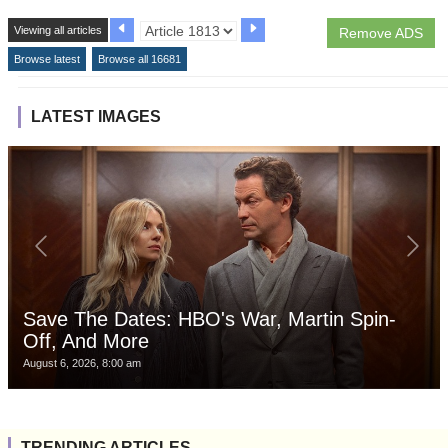
Viewing all articles
Remove ADS
Browse latest
Browse all 16681
LATEST IMAGES
Save The Dates: HBO's War, Martin Spin-
Off, And More
August 6, 2026, 8:00 am
TRENDING ARTICLES