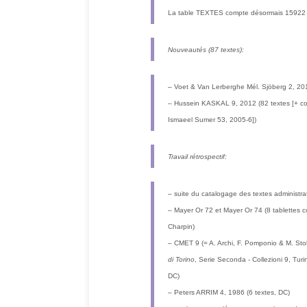
La table TEXTES compte désormais 15922 f
Nouveautés (87 textes):
– Voet & Van Lerberghe Mél. Sjöberg 2, 201
– Hussein KASKAL 9, 2012 (82 textes [+ c
Ismaeel Sumer 53, 2005-6])
Travail rétrospectif:
– suite du catalogage des textes administrat
– Mayer Or 72 et Mayer Or 74 (8 tablettes 
Charpin)
– CMET 9 (= A. Archi, F. Pomponio & M. Sto
di Torino
, Serie Seconda - Collezioni 9, Turi
DC)
– Peters ARRIM 4, 1986 (6 textes, DC)