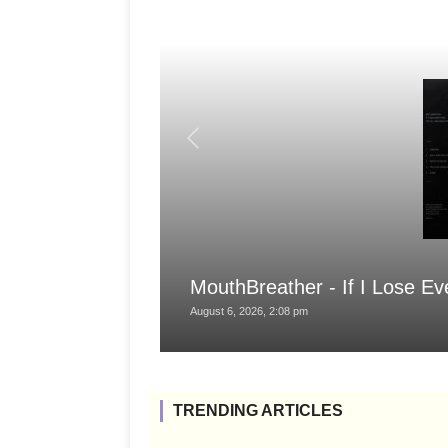
MouthBreather - If I Lose Ev
August 6, 2026, 2:08 pm
TRENDING ARTICLES