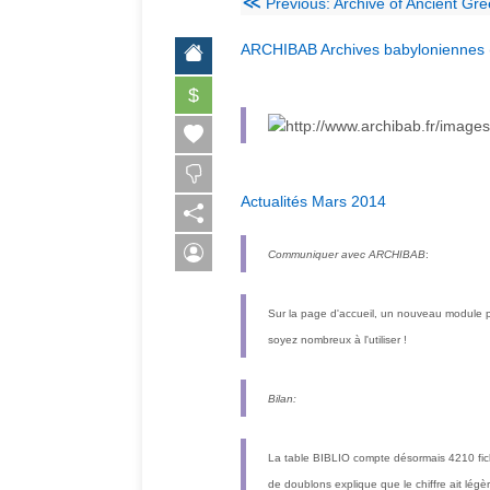
≪
Previous: Archive of Ancient Greek a
ARCHIBAB Archives babyloniennes (X
$
Actualités Mars 2014
Communiquer avec ARCHIBAB
:
Sur la page d'accueil, un nouveau module p
soyez nombreux à l'utiliser !
Bilan:
La table BIBLIO compte désormais 4210 fiche
de doublons explique que le chiffre ait lé