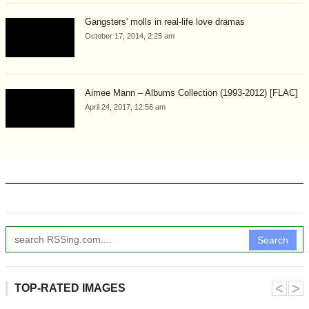
Gangsters' molls in real-life love dramas
October 17, 2014, 2:25 am
Aimee Mann – Albums Collection (1993-2012) [FLAC]
April 24, 2017, 12:56 am
Search
˂
˃
TOP-RATED IMAGES